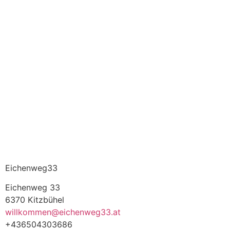
Eichenweg33
Eichenweg 33
6370 Kitzbühel
willkommen@eichenweg33.at
+436504303686