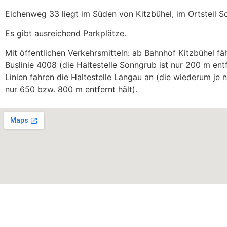
Eichenweg 33 liegt im Süden von Kitzbühel, im Ortsteil S
Es gibt ausreichend Parkplätze.
Mit öffentlichen Verkehrsmitteln: ab Bahnhof Kitzbühel fä
Buslinie 4008 (die Haltestelle Sonngrub ist nur 200 m ent
Linien fahren die Haltestelle Langau an (die wiederum je 
nur 650 bzw. 800 m entfernt hält).