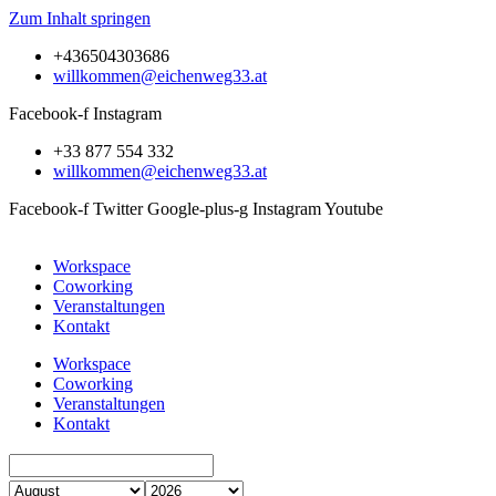
Zum Inhalt springen
+436504303686
willkommen@eichenweg33.at
Facebook-f
Instagram
+33 877 554 332
willkommen@eichenweg33.at
Facebook-f
Twitter
Google-plus-g
Instagram
Youtube
Workspace
Coworking
Veranstaltungen
Kontakt
Workspace
Coworking
Veranstaltungen
Kontakt